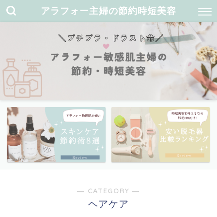
アラフォー主婦の節約時短美容
― CATEGORY ―
ヘアケア