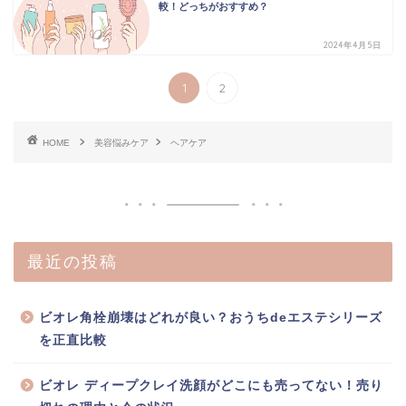
較！どっちがおすすめ？
2024年4月5日
1
2
HOME
美容悩みケア
ヘアケア
最近の投稿
ビオレ角栓崩壊はどれが良い？おうちdeエステシリーズ
を正直比較
ビオレ ディープクレイ洗顔がどこにも売ってない！売り