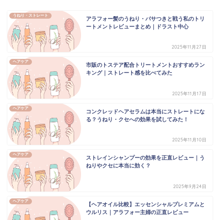
うねり・ストレート
アラフォー髪のうねり・パサつきと戦う私のトリ
ートメントレビューまとめ｜ドラスト中心
2025年11月27日
ヘアケア
市販のトステア配合トリートメントおすすめラン
キング｜ストレート感を比べてみた
2025年11月17日
ヘアケア
コンクレッドヘアセラムは本当にストレートにな
る？うねり・クセへの効果を試してみた！
2025年11月10日
ヘアケア
ストレインシャンプーの効果を正直レビュー｜う
ねりやクセに本当に効く？
2025年9月24日
ヘアケア
【ヘアオイル比較】エッセンシャルプレミアムと
ウルリス｜アラフォー主婦の正直レビュー