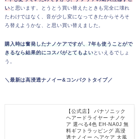
い
と思います。とうとう買い替えたときも完全に壊れ
たわけではなく、音が少し変になってきたからそろそ
ろ替えようかな、と思い買い替えました。
購入時は奮発したナノケアですが、7年も使うことがで
きるなら結果的にコスパがとてもよい
といえるでしょ
う。
＼最新は高浸透ナノイー&コンパクトタイプ／
【公式店】 パナソニック
ヘアードライヤー ナノケ
ア 選べる4色 EH-NA0J 無
料ギフトラッピング 高浸
透ナノイー ヘアケア 大風