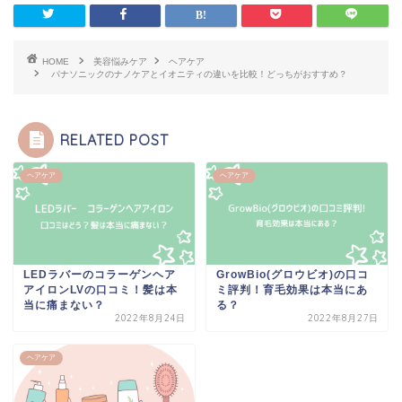
HOME
美容悩みケア
ヘアケア
パナソニックのナノケアとイオニティの違いを比較！どっちがおすすめ？
RELATED POST
ヘアケア
ヘアケア
LEDラバーのコラーゲンヘア
GrowBio(グロウビオ)の口コ
アイロンLVの口コミ！髪は本
ミ評判！育毛効果は本当にあ
当に痛まない？
る？
2022年8月24日
2022年8月27日
ヘアケア