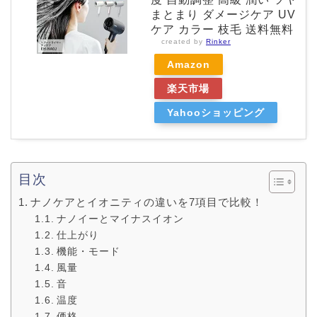
まとまり ダメージケア UV
ケア カラー 枝毛 送料無料
created by
Rinker
Amazon
楽天市場
Yahooショッピング
目次
ナノケアとイオニティの違いを7項目で比較！
ナノイーとマイナスイオン
仕上がり
機能・モード
風量
音
温度
価格