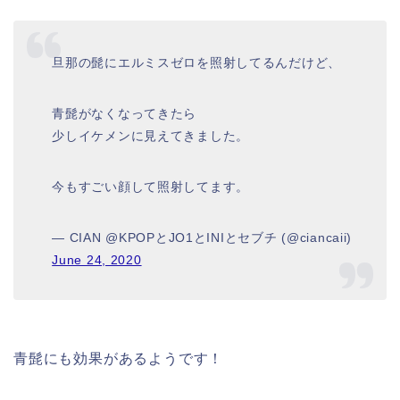
旦那の髭にエルミスゼロを照射してるんだけど、
青髭がなくなってきたら
少しイケメンに見えてきました。
今もすごい顔して照射してます。
— CIAN @KPOPとJO1とINIとセブチ (@ciancaii)
June 24, 2020
青髭にも効果があるようです！