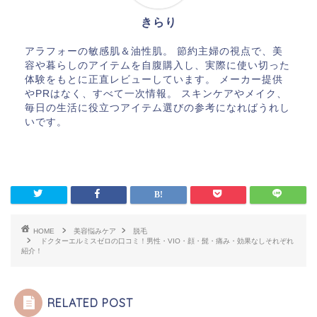
きらり
アラフォーの敏感肌＆油性肌。 節約主婦の視点で、美
容や暮らしのアイテムを自腹購入し、実際に使い切った
体験をもとに正直レビューしています。 メーカー提供
やPRはなく、すべて一次情報。 スキンケアやメイク、
毎日の生活に役立つアイテム選びの参考になればうれし
いです。
HOME
美容悩みケア
脱毛
ドクターエルミスゼロの口コミ！男性・VIO・顔・髭・痛み・効果なしそれぞれ
紹介！
RELATED POST