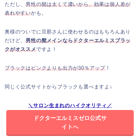
ただし、
男性の髭は太くて濃いから、効果は個人差が
表れやすい
かも。
奥様のついでに旦那さんに使わせるのはもちろんあり
だけど、
男性の髭メインならドクターエルミスブラッ
クがオススメ
ですよ！
ブラックはピンクよりも出力が30％アップ
！
同じく公式サイトからブラックも選べますよ↓
＼サロン生まれのハイクオリティ／
ドクターエルミスゼロ公式サ
イトへ