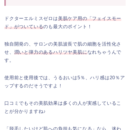
ドクターエルミスゼロは
美肌ケア用の「フェイスモー
ド」がついている
のも最大のポイント！
独自開発の、サロンの美肌波長で肌の細胞を活性化さ
せ、
潤いと弾力のあるハリツヤ美肌に
なれちゃうんで
す。
使用前と使用後では、うるおいは5％、ハリ感は20％ア
ップするのだそうですよ！
口コミでもその美肌効果は多くの人が実感しているこ
とが分かりますね♪
「脱毛したいけど肌への負担も気になる」なら、迷わ