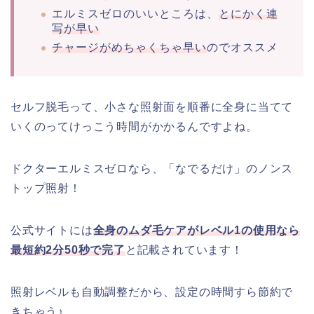
エルミスゼロのいいところは、
とにかく連
写が早い
チャージがめちゃくちゃ早い
のでオススメ
セルフ脱毛って、小さな照射面を順番に全身に当てて
いくのってけっこう時間がかかるんですよね。
ドクターエルミスゼロなら、「なでるだけ」のノンス
トップ照射！
公式サイトには
全身のムダ毛ケアがレベル1の使用なら
最短約2分50秒で完了
と記載されています！
照射レベルも自動調整だから、設定の時間すら節約で
きちゃう♪