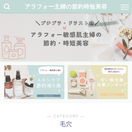
アラフォー主婦の節約時短美容
― CATEGORY ―
毛穴