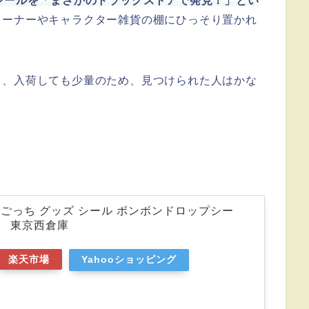
シールを「まさかのドラッグストアで発見！」とい
コーナーやキャラクター雑貨の棚にひっそり置かれ
く、入荷しても少量のため、見つけられた人はかな
ごっち グッズ シール ボンボンドロップシー
43 東京西倉庫
楽天市場
Yahooショッピング