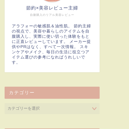
節約×美容レビュー主婦
自腹購入のリアル美容レビュー
アラフォーの敏感肌＆油性肌。 節約主婦
の視点で、美容や暮らしのアイテムを自
腹購入し、実際に使い切った体験をもと
に正直レビューしています。 メーカー提
供やPRはなく、すべて一次情報。 スキ
ンケアやメイク、毎日の生活に役立つア
イテム選びの参考になればうれしいで
す。
カテゴリー