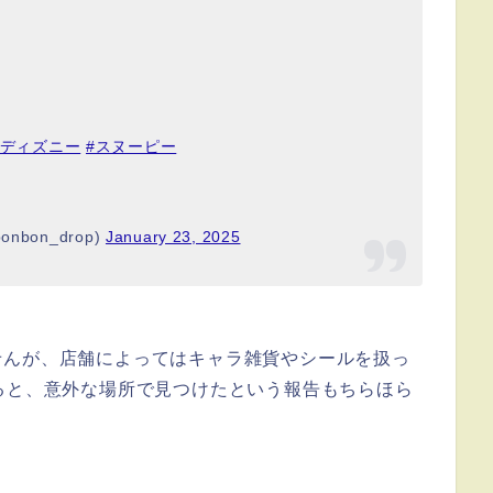
#ディズニー
#スヌーピー
bon_drop)
January 23, 2025
せんが、店舗によってはキャラ雑貨やシールを扱っ
ると、意外な場所で見つけたという報告もちらほら