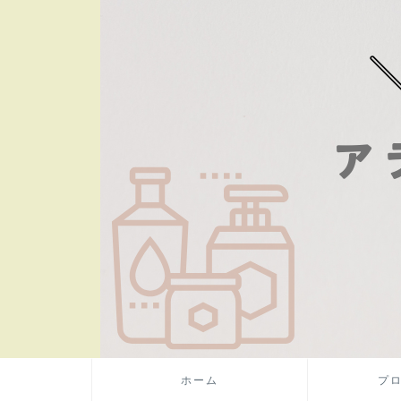
ホーム
プ