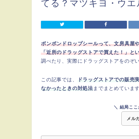
てる？マツキヨ・ウエ
ボンボンドロップシールって、文房具屋
「近所のドラッグストアで買えた！」と
調べたり、実際にドラッグストアをのぞ
この記事では、
ドラッグストアでの販売
なかったときの対処法
までまとめていま
＼ 結局ここ
メル