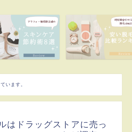
しています。
ルはドラッグストアに売っ