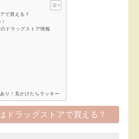
トアで買える？
い！
ルのドラッグストア情報
性あり！見かけたらラッキー
はドラッグストアで買える？