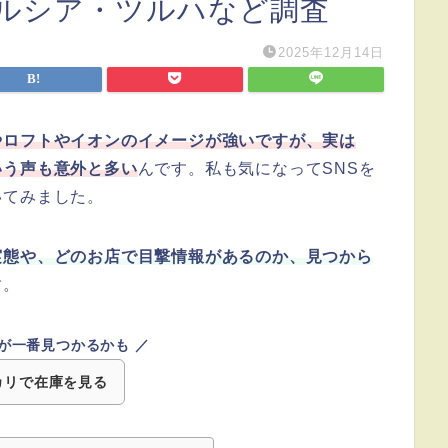
ルシア・ツルハなど調査
2025年12月14日
やロフトやイオンのイメージが強いですが、実は
いう声も意外と多い
んです。私も気になってSNSを
いてみました。
実態や、どのお店で目撃情報があるのか、見つから
す。
が一番見つかるかも ／
カリで在庫を見る