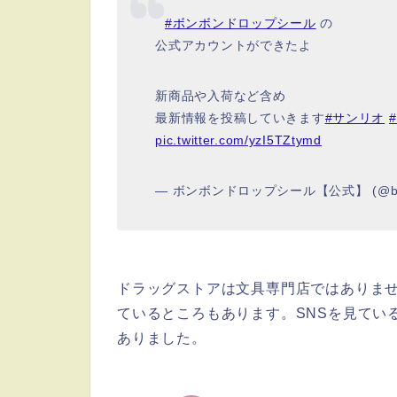
⠀
#ボンボンドロップシール
の
公式アカウントができたよ
新商品や入荷など含め
最新情報を投稿していきます
#サンリオ
pic.twitter.com/yzI5TZtymd
— ボンボンドロップシール【公式】 (@bon
ドラッグストアは文具専門店ではありま
ているところもあります。SNSを見てい
ありました。