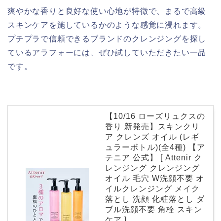
爽やかな香りと良好な使い心地が特徴で、まるで高級
スキンケアを施しているかのような感覚に浸れます。
プチプラで信頼できるブランドのクレンジングを探し
ているアラフォーには、ぜひ試していただきたい一品
です。
【10/16 ローズリュクスの
香り 新発売】スキンクリ
ア クレンズ オイル (レギ
ュラーボトル)(全4種) 【ア
テニア 公式】 [ Attenir ク
レンジング クレンジング
オイル 毛穴 W洗顔不要 オ
イルクレンジング メイク
落とし 洗顔 化粧落とし ダ
ブル洗顔不要 角栓 スキン
ケア ]