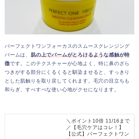
パーフェクトワンフォーカスのスムースクレンジング
バームは、
肌の上でバームがとろけるような感触が特
徴
です。このテクスチャーが心地よく、特に鼻のざら
つきがする部分にくるくると馴染ませると、すっきり
とした肌触りを取り戻してくれます。毛穴の目立ちも
和らぎ、すべすべな使い心地がクセになります。
＼ポイント10倍 11/16まで
／【毛穴ケアはコレ！】
【公式】パーフェクトワン