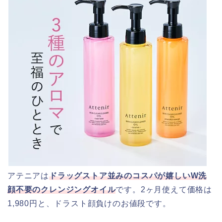
アテニアは
ドラッグストア並みのコスパが嬉しいW洗
顔不要のクレンジングオイル
です。2ヶ月使えて価格は
1,980円と、ドラスト顔負けのお値段です。