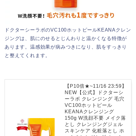
ドクターシーラボのVC100ホットピールKEANAクレン
ジングは、肌にのせるとじんわりと温かくなる特徴が
あります。温感効果が病みつきになり、肌をすっきり
と整えてくれます。
【P10倍★~11/16 23:59】
NEW【公式】ドクターシ
ーラボ クレンジング 毛穴
VC100ホットピール
KEANAクレンジング
150g W洗顔不要 メイク落
とし クレンジングジェル
スキンケア 化粧落とし ホ