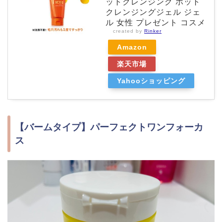
ットクレンジング ホット
クレンジングジェル ジェ
ル 女性 プレゼント コスメ
created by
Rinker
Amazon
楽天市場
Yahooショッピング
【バームタイプ】パーフェクトワンフォーカ
ス