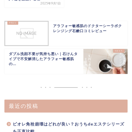
2025年9月1日
アラフォー敏感肌のドクターシーラボク
レンジング石鹸口コミレビュー
ダブル洗顔不要が気持ち悪い｜石けんタ
イプで不安解消したアラフォー敏感肌
の...
最近の投稿
ビオレ角栓崩壊はどれが良い？おうちdeエステシリーズ
を正直比較