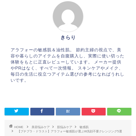
きらり
アラフォーの敏感肌＆油性肌。 節約主婦の視点で、美
容や暮らしのアイテムを自腹購入し、実際に使い切った
体験をもとに正直レビューしています。 メーカー提供
やPRはなく、すべて一次情報。 スキンケアやメイク、
毎日の生活に役立つアイテム選びの参考になればうれし
いです。
HOME
美容悩みケア
肌悩みケア
敏感肌
【プチプラ・ドラスト】アラフォー敏感肌が選ぶW洗顔不要クレンジング5選