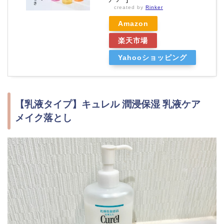
created by
Rinker
Amazon
楽天市場
Yahooショッピング
【乳液タイプ】キュレル 潤浸保湿 乳液ケア
メイク落とし