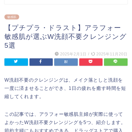
敏感肌
【プチプラ・ドラスト】アラフォー
敏感肌が選ぶW洗顔不要クレンジング
5選
2025年2月1日
/
2025年11月20日
W洗顔不要のクレンジングは、メイク落としと洗顔を
一度に済ませることができ、1日の疲れを癒す時間を短
縮してくれます。
この記事では、アラフォー敏感肌主婦が実際に使って
よかったW洗顔不要クレンジングを5つ、紹介します。
節約主婦にもおすすめできる、ドラッグストアで購入