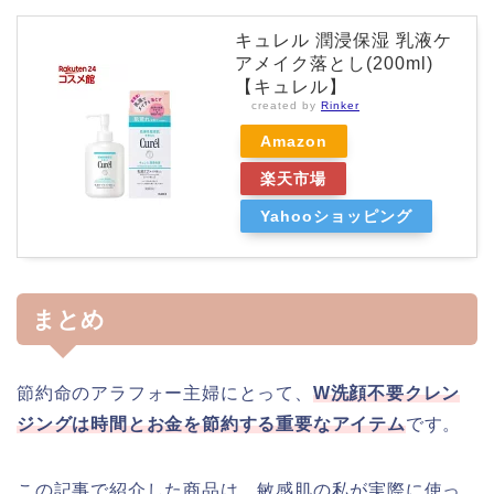
キュレル 潤浸保湿 乳液ケ
アメイク落とし(200ml)
【キュレル】
created by
Rinker
Amazon
楽天市場
Yahooショッピング
まとめ
節約命のアラフォー主婦にとって、
W洗顔不要クレン
ジングは時間とお金を節約する重要なアイテム
です。
この記事で紹介した商品は、敏感肌の私が実際に使っ