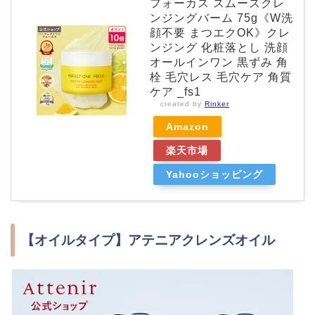
フォーカス スムースクレ
ンジングバーム 75g《W洗
顔不要 まつエクOK》クレ
ンジング 化粧落とし 洗顔
オールインワン 黒ずみ 角
栓 毛穴レス 毛穴ケア 角質
ケア _fs1
created by
Rinker
Amazon
楽天市場
Yahooショッピング
【オイルタイプ】アテニアクレンズオイル