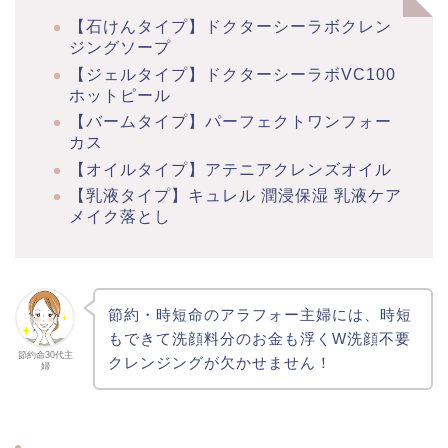
【石けんタイプ】ドクターシーラボクレン
ジングソープ
【ジェルタイプ】ドクターシーラボVC100
ホットピール
【バームタイプ】パーフェクトワンフォー
カス
【オイルタイプ】アテニアクレンズオイル
【乳液タイプ】キュレル 潤浸保湿 乳液ケア
メイク落とし
節約・時短命のアラフォー主婦には、時短
もできて洗顔料分のお金も浮くW洗顔不要
節約命30代主
クレンジングが欠かせません！
婦